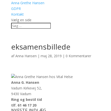
Anna Grethe Hansen
GDPR
Kontakt
Vælg en side
eksamensbillede
af
Anna Hansen
|
maj 28, 2019
|
0 Kommentarer
Anna G. Hansen
Vadum Kirkevej 52,
9430 Vadum
Ring og bestil tid
tlf. 61 46 17 20
NYESTE INDLÆG