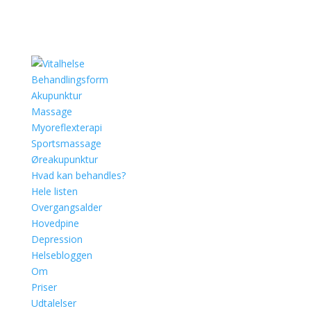
Behandlingsform
Akupunktur
Massage
Myoreflexterapi
Sportsmassage
Øreakupunktur
Hvad kan behandles?
Hele listen
Overgangsalder
Hovedpine
Depression
Helsebloggen
Om
Priser
Udtalelser