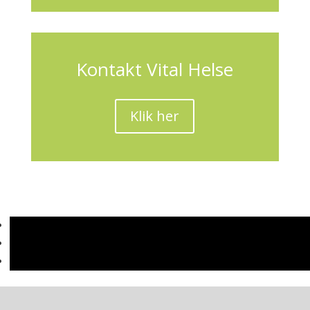
Kontakt Vital Helse
Klik her