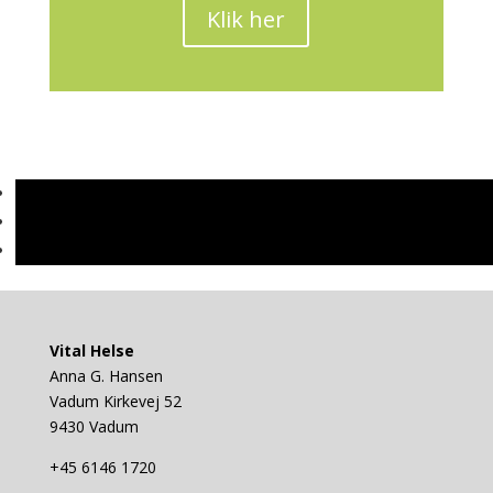
Klik her
Vital Helse
Anna G. Hansen
Vadum Kirkevej 52
9430 Vadum
+45 6146 1720