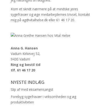
jeg naturligvis til rådighed.
Kom et skridt nærmere på at mindske jeres
sygefravær og øge medarbejdernes trivsel, kontakt
mig på ag@vitalhelse.dk eller 61 46 17 20.
Anna G. Hansen
Vadum Kirkevej 52,
9430 Vadum
Ring og bestil tid
tlf. 61 46 17 20
NYESTE INDLÆG
Slip af med eksamensangst
Forebyg sygefravær i virksomheden og øg
produktiviteten