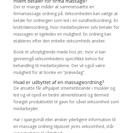
Hvem betaler for firma massage?
Der er mange måder at sammensætte en
firmamassage ordning på. Virksomheden kan vælge at
betale for ordningen som led i en sundhedsordning. En
bruttolønsordning, hvor medarbejderen selv betaler for
massagen er ligeledes en mulighed. En ordning kan
etableres efter den enkelte virksomheds ønsker.
Book et uforpligtende møde hos jer, hvor vi kan
gennemgå virksomhedens specifikke behov for
behandling til medarbejderne. Der vil også være
mulighed for at booke en “prøvedag”.
Hvad er udbyttet af en massageordning?
De ansatte får afhjulpet smertetilstande i muskler og
led og vil opnå en bedre almentilstand og dermed
forøget produktivitet til gavn for såvel virksomhed som
medarbejder.
Har I spørgsmål eller ønsker yderligere information til
en massage ordning tilpasset jeres virksomhed, står