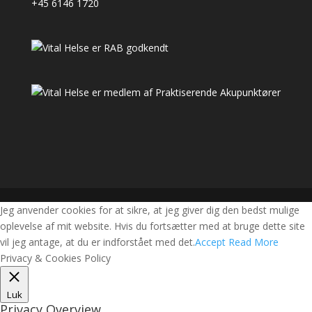
+45 6146 1720
Jeg anvender cookies for at sikre, at jeg giver dig den bedst mulige
oplevelse af mit website. Hvis du fortsætter med at bruge dette site
vil jeg antage, at du er indforstået med det.
Accept
Read More
Privacy & Cookies Policy
Luk
Privacy Overview