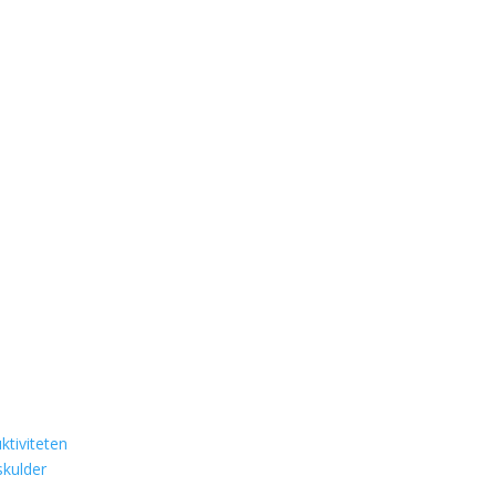
ktiviteten
skulder