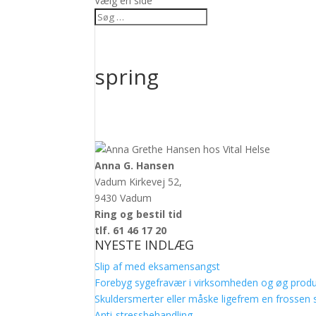
Vælg en side
spring
Anna G. Hansen
Vadum Kirkevej 52,
9430 Vadum
Ring og bestil tid
tlf. 61 46 17 20
NYESTE INDLÆG
Slip af med eksamensangst
Forebyg sygefravær i virksomheden og øg produ
Skuldersmerter eller måske ligefrem en frossen 
Anti-stressbehandling