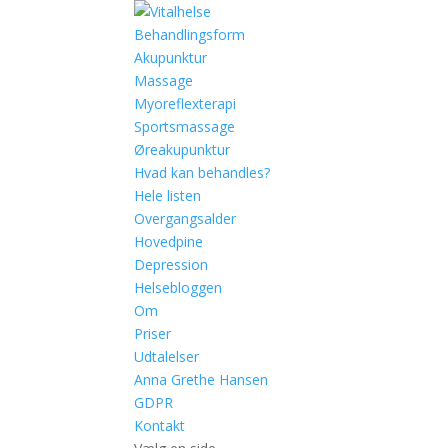
Behandlingsform
Akupunktur
Massage
Myoreflexterapi
Sportsmassage
Øreakupunktur
Hvad kan behandles?
Hele listen
Overgangsalder
Hovedpine
Depression
Helsebloggen
Om
Priser
Udtalelser
Anna Grethe Hansen
GDPR
Kontakt