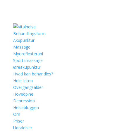
Behandlingsform
Akupunktur
Massage
Myoreflexterapi
Sportsmassage
Øreakupunktur
Hvad kan behandles?
Hele listen
Overgangsalder
Hovedpine
Depression
Helsebloggen
Om
Priser
Udtalelser