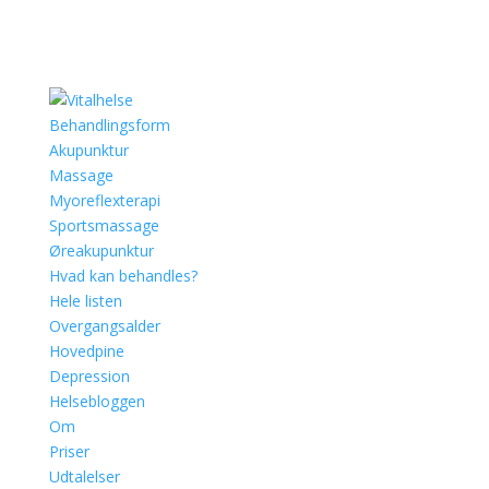
Behandlingsform
Akupunktur
Massage
Myoreflexterapi
Sportsmassage
Øreakupunktur
Hvad kan behandles?
Hele listen
Overgangsalder
Hovedpine
Depression
Helsebloggen
Om
Priser
Udtalelser